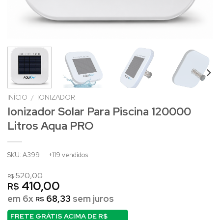
INÍCIO
/
IONIZADOR
Ionizador Solar Para Piscina 120000
Litros Aqua PRO
SKU: A399
+119 vendidos
520,00
R$
410,00
R$
em 6x
68,33
sem juros
R$
FRETE GRÁTIS ACIMA DE
R$