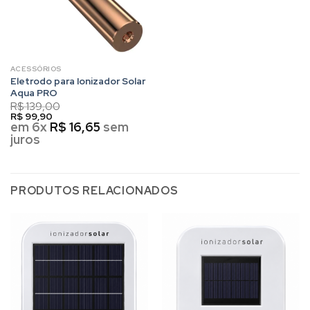
ACESSÓRIOS
Eletrodo para Ionizador Solar
Aqua PRO
R$
139,00
R$
99,90
em 6x
R$
16,65
sem
juros
PRODUTOS RELACIONADOS