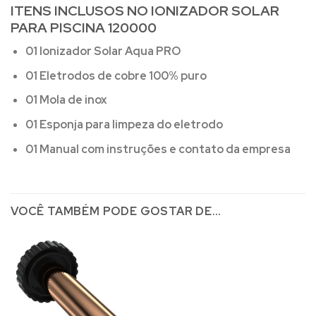
ITENS INCLUSOS NO IONIZADOR SOLAR
PARA PISCINA 120000
01 Ionizador Solar Aqua PRO
01 Eletrodos de cobre 100% puro
01 Mola de inox
01 Esponja para limpeza do eletrodo
01 Manual com instruções e contato da empresa
VOCÊ TAMBÉM PODE GOSTAR DE…