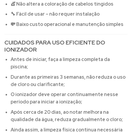
💇
Não altera a coloração de cabelos tingidos
🔧
Fácil de usar – não requer instalação
💸
Baixo custo operacional e manutenção simples
CUIDADOS PARA USO EFICIENTE DO
IONIZADOR
Antes de iniciar, faça a limpeza completa da
piscina;
Durante as primeiras 3 semanas, não reduza o uso
de cloro ou clarificante;
O ionizador deve operar continuamente nesse
período para iniciar a ionização;
Após cerca de 20 dias, ao notar melhora na
qualidade da água, reduza gradualmente o cloro;
Ainda assim, a limpeza física continua necessária