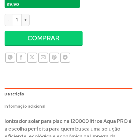
99,90
Ionizador solar para piscina 120000 litros Aqua PRO quantidad
COMPRAR
Descrição
Informação adicional
Ionizador solar para piscina 120000 litros Aqua PRO
é
a escolha perfeita para quem busca uma solução
eficiente, ecológica e econômica na limpeza da