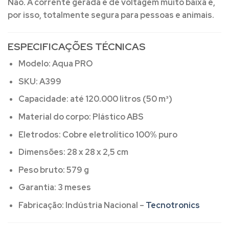
Não.
A corrente gerada é de voltagem muito baixa e,
por isso, totalmente segura para pessoas e animais.
ESPECIFICAÇÕES TÉCNICAS
Modelo:
Aqua PRO
SKU:
A399
Capacidade:
até 120.000 litros (50 m³)
Material do corpo:
Plástico ABS
Eletrodos:
Cobre eletrolítico 100% puro
Dimensões:
28 x 28 x 2,5 cm
Peso bruto:
579 g
Garantia:
3 meses
Fabricação:
Indústria Nacional –
Tecnotronics