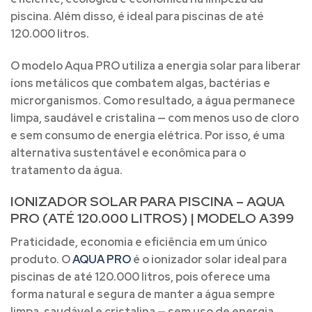
piscina. Além disso, é ideal para piscinas de até
120.000 litros.
O modelo Aqua PRO utiliza a energia solar para liberar
íons metálicos que combatem algas, bactérias e
microrganismos. Como resultado, a água permanece
limpa, saudável e cristalina — com menos uso de cloro
e sem consumo de energia elétrica. Por isso, é uma
alternativa sustentável e econômica para o
tratamento da água.
IONIZADOR SOLAR PARA PISCINA – AQUA
PRO (ATÉ 120.000 LITROS) | MODELO A399
Praticidade, economia e eficiência em um único
produto. O
AQUA PRO
é o ionizador solar ideal para
piscinas de até 120.000 litros, pois oferece uma
forma natural e segura de manter a água sempre
limpa, saudável e cristalina — sem uso de energia