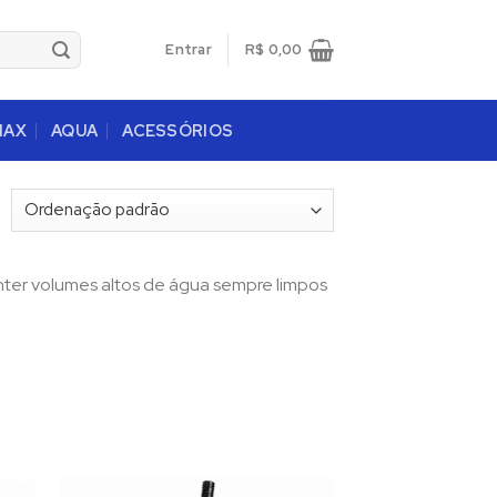
Entrar
R$
0,00
MAX
AQUA
ACESSÓRIOS
nter volumes altos de água sempre limpos