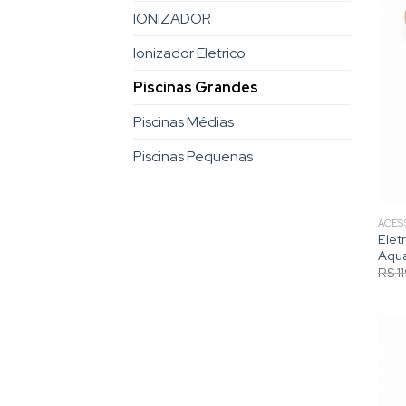
IONIZADOR
Ionizador Eletrico
Piscinas Grandes
Piscinas Médias
Piscinas Pequenas
ACES
Elet
Aqu
R$
1