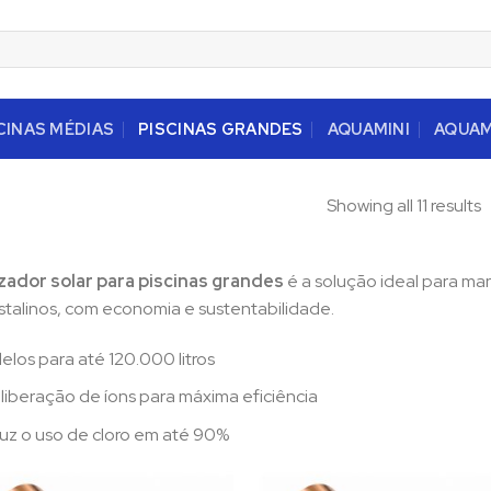
CINAS MÉDIAS
PISCINAS GRANDES
AQUAMINI
AQUA
Showing all 11 results
izador solar para piscinas grandes
é a solução ideal para ma
istalinos, com economia e sustentabilidade.
los para até 120.000 litros
 liberação de íons para máxima eficiência
z o uso de cloro em até 90%