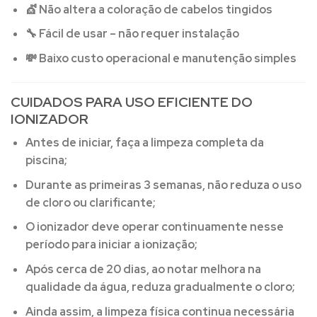
💇
Não altera a coloração de cabelos tingidos
🔧
Fácil de usar – não requer instalação
💸
Baixo custo operacional e manutenção simples
CUIDADOS PARA USO EFICIENTE DO
IONIZADOR
Antes de iniciar, faça a limpeza completa da
piscina;
Durante as primeiras 3 semanas, não reduza o uso
de cloro ou clarificante;
O ionizador deve operar continuamente nesse
período para iniciar a ionização;
Após cerca de 20 dias, ao notar melhora na
qualidade da água, reduza gradualmente o cloro;
Ainda assim, a limpeza física continua necessária