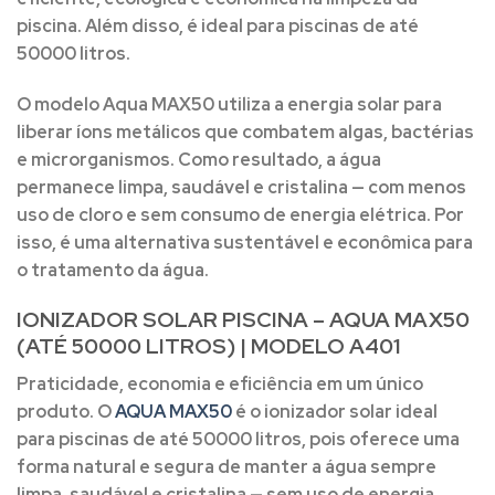
piscina. Além disso, é ideal para piscinas de até
50000 litros.
O modelo Aqua MAX50 utiliza a energia solar para
liberar íons metálicos que combatem algas, bactérias
e microrganismos. Como resultado, a água
permanece limpa, saudável e cristalina — com menos
uso de cloro e sem consumo de energia elétrica. Por
isso, é uma alternativa sustentável e econômica para
o tratamento da água.
IONIZADOR SOLAR PISCINA – AQUA MAX50
(ATÉ 50000 LITROS) | MODELO A401
Praticidade, economia e eficiência em um único
produto. O
AQUA MAX50
é o ionizador solar ideal
para piscinas de até 50000 litros, pois oferece uma
forma natural e segura de manter a água sempre
limpa, saudável e cristalina — sem uso de energia