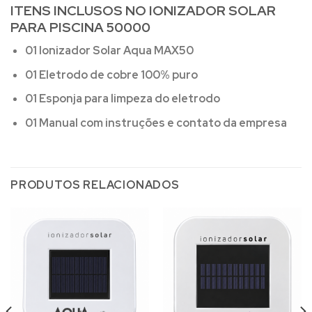
ITENS INCLUSOS NO IONIZADOR SOLAR
PARA PISCINA 50000
01 Ionizador Solar Aqua MAX50
01 Eletrodo de cobre 100% puro
01 Esponja para limpeza do eletrodo
01 Manual com instruções e contato da empresa
PRODUTOS RELACIONADOS