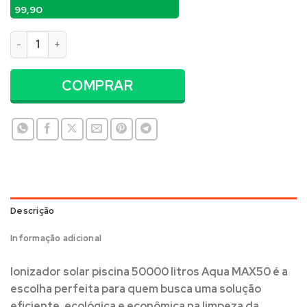
99,90
Ionizador solar piscina 50000 litros Aqua MAX50 quantidade
COMPRAR
Descrição
Informação adicional
Ionizador solar piscina 50000 litros Aqua MAX50
é a
escolha perfeita para quem busca uma solução
eficiente, ecológica e econômica na limpeza da