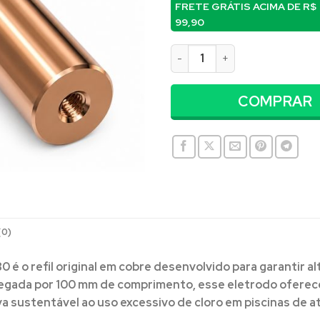
FRETE GRÁTIS ACIMA DE
R$
99,90
Eletrodo para Ionizador Elétr
COMPRAR
(0)
a80
é o refil original em cobre desenvolvido para garantir 
egada por 100 mm de comprimento, esse eletrodo oferece 
va sustentável ao uso excessivo de cloro em piscinas de a