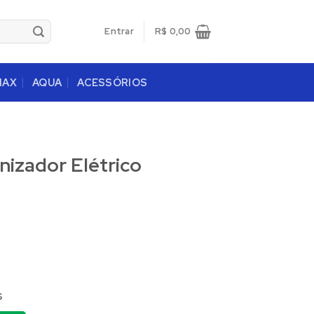
Entrar
R$
0,00
MAX
AQUA
ACESSÓRIOS
nizador Elétrico
s