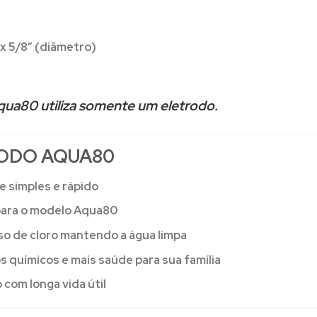
 5/8” (diâmetro)
qua80 utiliza somente um eletrodo.
ODO AQUA80
e simples e rápido
para o modelo Aqua80
so de cloro mantendo a água limpa
químicos e mais saúde para sua família
 com longa vida útil