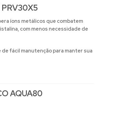
 PRV30X5
 libera íons metálicos que combatem
cristalina, com menos necessidade de
 e de fácil manutenção para manter sua
CO AQUA80