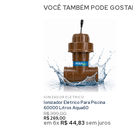
VOCÊ TAMBÉM PODE GOSTA
IONIZADOR ELETRICO
Ionizador Elétrico Para Piscina
60000 Litros Aqua60
R$
399,00
R$
269,00
em 6x
R$
44,83
sem juros