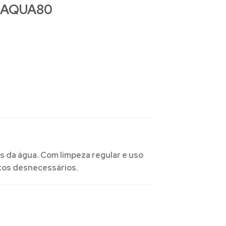
 AQUA80
as da água. Com limpeza regular e uso
tos desnecessários.