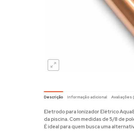
Descrição
Informação adicional
Avaliações 
Eletrodo para Ionizador Elétrico Aqu
da piscina. Com medidas de 5/8 de pol
É ideal para quem busca uma alternati