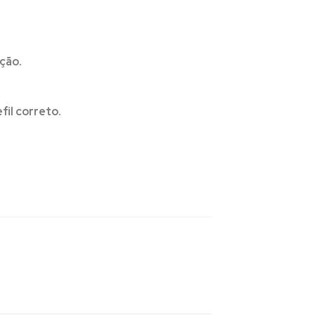
ção.
il correto.