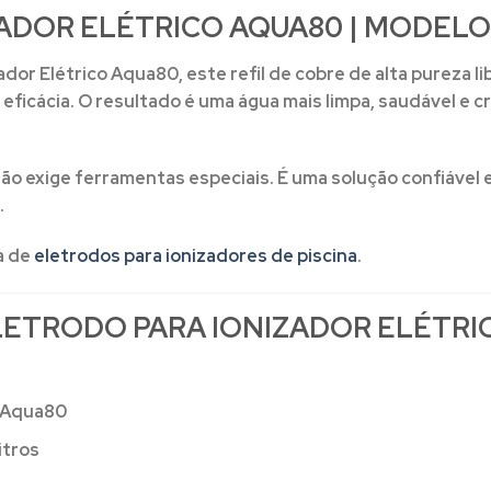
ADOR ELÉTRICO AQUA80 | MODELO
ador Elétrico Aqua80
, este refil de cobre de alta pureza
 eficácia. O resultado é uma água mais limpa, saudável e 
 não exige ferramentas especiais. É uma solução confiável
.
a de
eletrodos para ionizadores de piscina
.
LETRODO PARA IONIZADOR ELÉTRI
o Aqua80
itros