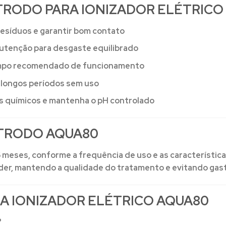
RODO PARA IONIZADOR ELÉTRICO
resíduos e garantir bom contato
nutenção para desgaste equilibrado
tempo recomendado de funcionamento
 longos períodos sem uso
os químicos e mantenha o pH controlado
ETRODO AQUA80
a 6 meses, conforme a frequência de uso e as característic
er, mantendo a qualidade do tratamento e evitando gas
A IONIZADOR ELÉTRICO AQUA80
?