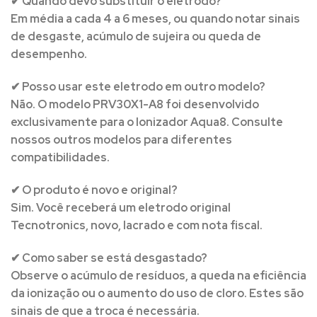
✔ Quando devo substituir o eletrodo?
Em média a cada 4 a 6 meses, ou quando notar sinais
de desgaste, acúmulo de sujeira ou queda de
desempenho.
✔ Posso usar este eletrodo em outro modelo?
Não. O modelo PRV30X1-A8 foi desenvolvido
exclusivamente para o Ionizador Aqua8. Consulte
nossos outros modelos para diferentes
compatibilidades.
✔ O produto é novo e original?
Sim. Você receberá um eletrodo original
Tecnotronics, novo, lacrado e com nota fiscal.
✔ Como saber se está desgastado?
Observe o acúmulo de resíduos, a queda na eficiência
da ionização ou o aumento do uso de cloro. Estes são
sinais de que a troca é necessária.