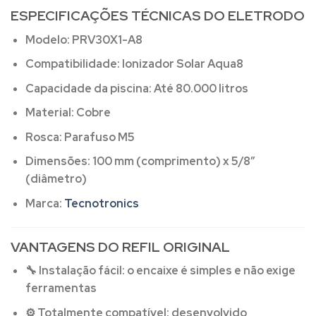
ESPECIFICAÇÕES TÉCNICAS DO ELETRODO
Modelo:
PRV30X1-A8
Compatibilidade:
Ionizador Solar Aqua8
Capacidade da piscina:
Até 80.000 litros
Material:
Cobre
Rosca:
Parafuso M5
Dimensões:
100 mm (comprimento) x 5/8”
(diâmetro)
Marca:
Tecnotronics
VANTAGENS DO REFIL ORIGINAL
🔧
Instalação fácil:
o encaixe é simples e não exige
ferramentas
⚙️
Totalmente compatível:
desenvolvido