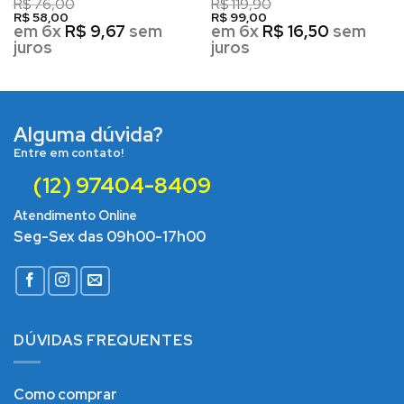
R$
76,00
R$
119,90
R$
58,00
R$
99,00
em 6x
R$
9,67
sem
em 6x
R$
16,50
sem
juros
juros
Alguma dúvida?
Entre em contato!
(12) 97404-8409
Atendimento Online
Seg-Sex das 09h00-17h00
DÚVIDAS FREQUENTES
Como comprar