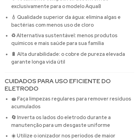
exclusivamente para o modelo Aqua8
💧
Qualidade superior da água:
elimina algas e
bactérias com menos uso de cloro
♻️
Alternativa sustentável:
menos produtos
químicos e mais saúde para sua família
🔋
Alta durabilidade:
o cobre de pureza elevada
garante longa vida útil
CUIDADOS PARA USO EFICIENTE DO
ELETRODO
🧽 Faça limpezas regulares para remover resíduos
acumulados
🔄 Inverta os lados do eletrodo durante a
manutenção para um desgaste uniforme
☀️ Utilize o ionizador nos períodos de maior