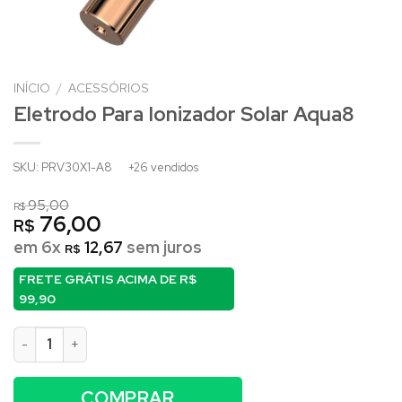
INÍCIO
/
ACESSÓRIOS
Eletrodo Para Ionizador Solar Aqua8
SKU: PRV30X1-A8
+26 vendidos
95,00
R$
76,00
R$
em 6x
12,67
sem juros
R$
FRETE GRÁTIS ACIMA DE
R$
99,90
Eletrodo para Ionizador Solar Aqua8 quantidade
COMPRAR