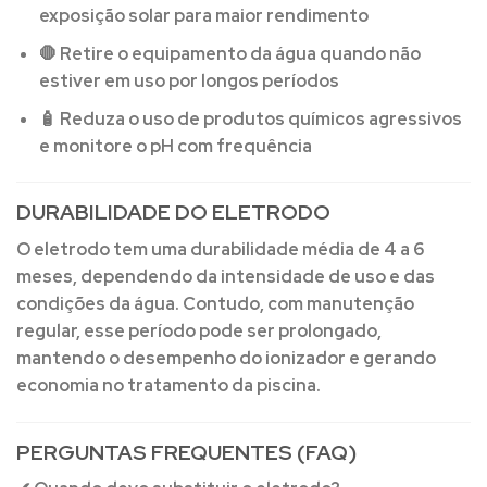
exposição solar para maior rendimento
🛑 Retire o equipamento da água quando não
estiver em uso por longos períodos
🧴 Reduza o uso de produtos químicos agressivos
e monitore o pH com frequência
DURABILIDADE DO ELETRODO
O eletrodo tem uma durabilidade média de
4 a 6
meses
, dependendo da intensidade de uso e das
condições da água. Contudo, com manutenção
regular, esse período pode ser prolongado,
mantendo o desempenho do ionizador e gerando
economia no tratamento da piscina.
PERGUNTAS FREQUENTES (FAQ)