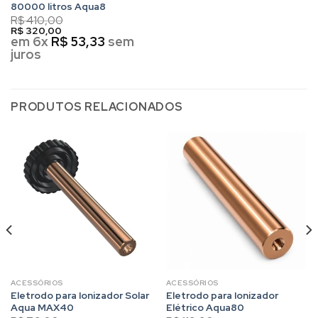
80000 litros Aqua8
R$
410,00
R$
320,00
em 6x
R$
53,33
sem
juros
PRODUTOS RELACIONADOS
ACESSÓRIOS
ACESSÓRIOS
Eletrodo para Ionizador Solar
Eletrodo para Ionizador
Aqua MAX40
Elétrico Aqua80