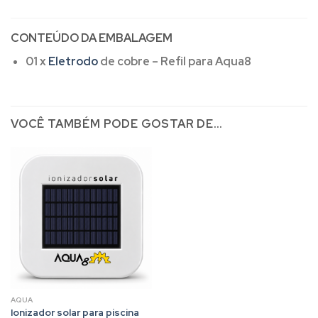
CONTEÚDO DA EMBALAGEM
01 x
Eletrodo
de cobre – Refil para Aqua8
VOCÊ TAMBÉM PODE GOSTAR DE…
AQUA
Ionizador solar para piscina