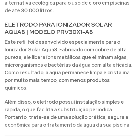
alternativa ecológica para o uso de cloro em
piscinas
de até 80.000 litros
.
ELETRODO PARA IONIZADOR SOLAR
AQUA8 | MODELO PRV30X1-A8
Este refil foi desenvolvido especialmente para o
Ionizador Solar Aqua8
. Fabricado com
cobre de alta
pureza
, ele libera íons metálicos que eliminam algas,
microrganismos e bactérias da água com alta eficácia.
Como resultado, a água permanece limpa e cristalina
por muito mais tempo, com menos produtos
químicos.
Além disso, o eletrodo possui instalação simples e
rápida, o que facilita a substituição periódica.
Portanto, trata-se de uma solução prática, segura e
econômica para o tratamento da água da sua piscina.