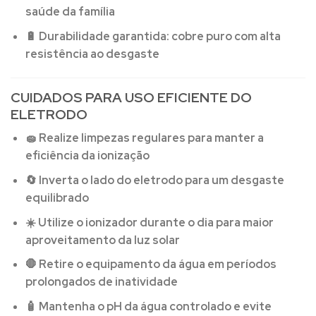
saúde da família
🔋
Durabilidade garantida:
cobre puro com alta
resistência ao desgaste
CUIDADOS PARA USO EFICIENTE DO
ELETRODO
🧽 Realize limpezas regulares para manter a
eficiência da ionização
🔄 Inverta o lado do eletrodo para um desgaste
equilibrado
☀️ Utilize o ionizador durante o dia para maior
aproveitamento da luz solar
🛑 Retire o equipamento da água em períodos
prolongados de inatividade
🧴 Mantenha o pH da água controlado e evite