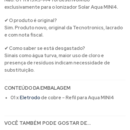
exclusivamente para o Ionizador Solar Aqua MINI4.
✔ O produto é original?
Sim. Produto novo, original da Tecnotronics, lacrado
e com nota fiscal.
✔ Como saber se está desgastado?
Sinais como água turva, maior uso de cloro e
presença de resíduos indicam necessidade de
substituição.
CONTEÚDO DA EMBALAGEM
01 x
Eletrodo
de cobre – Refil para Aqua MINI4
VOCÊ TAMBÉM PODE GOSTAR DE…