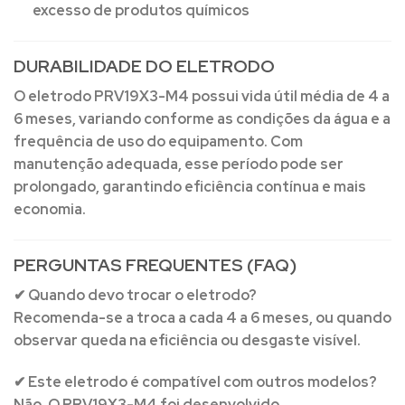
excesso de produtos químicos
DURABILIDADE DO ELETRODO
O eletrodo PRV19X3-M4 possui vida útil média de
4 a
6 meses
, variando conforme as condições da água e a
frequência de uso do equipamento. Com
manutenção adequada, esse período pode ser
prolongado, garantindo eficiência contínua e mais
economia.
PERGUNTAS FREQUENTES (FAQ)
✔ Quando devo trocar o eletrodo?
Recomenda-se a troca a cada 4 a 6 meses, ou quando
observar queda na eficiência ou desgaste visível.
✔ Este eletrodo é compatível com outros modelos?
Não. O PRV19X3-M4 foi desenvolvido