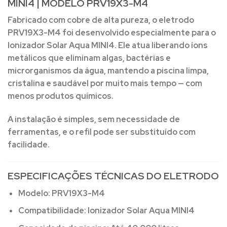
MINI4 | MODELO PRV19X3-M4
Fabricado com
cobre de alta pureza
, o eletrodo
PRV19X3-M4 foi desenvolvido especialmente para o
Ionizador Solar Aqua MINI4
. Ele atua liberando íons
metálicos que eliminam algas, bactérias e
microrganismos da água, mantendo a piscina limpa,
cristalina e saudável por muito mais tempo — com
menos produtos químicos.
A instalação é simples, sem necessidade de
ferramentas, e o refil pode ser substituído com
facilidade.
ESPECIFICAÇÕES TÉCNICAS DO ELETRODO
Modelo:
PRV19X3-M4
Compatibilidade:
Ionizador Solar Aqua MINI4