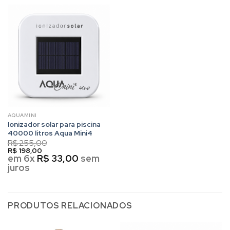
AQUAMINI
Ionizador solar para piscina
40000 litros Aqua Mini4
R$
255,00
R$
198,00
em 6x
R$
33,00
sem
juros
PRODUTOS RELACIONADOS