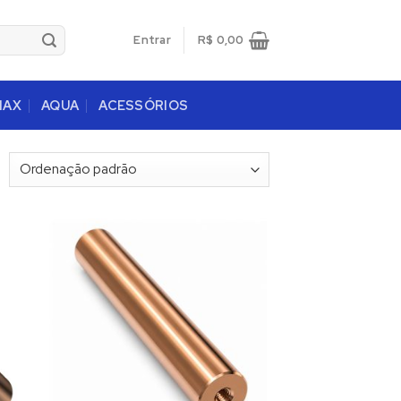
Entrar
R$
0,00
MAX
AQUA
ACESSÓRIOS