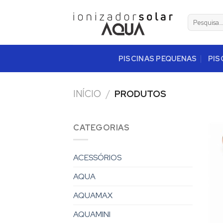
Skip
to
Pesquisar
por:
content
PISCINAS PEQUENAS
PIS
INÍCIO
/
PRODUTOS
CATEGORIAS
ACESSÓRIOS
AQUA
AQUAMAX
AQUAMINI