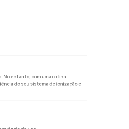
. No entanto, com uma rotina
iência do seu sistema de ionização e