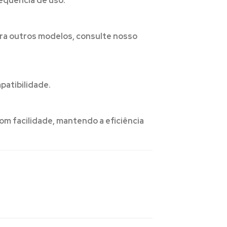
requência de uso.
ra outros modelos, consulte nosso
patibilidade.
com facilidade, mantendo a eficiência