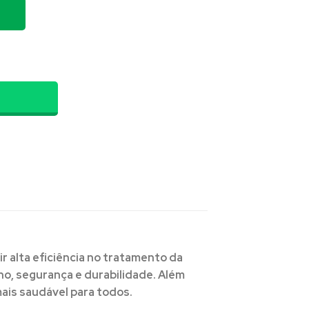
r Aqua MAX70G quantidade
ir alta eficiência no tratamento da
o, segurança e durabilidade. Além
ais saudável para todos.