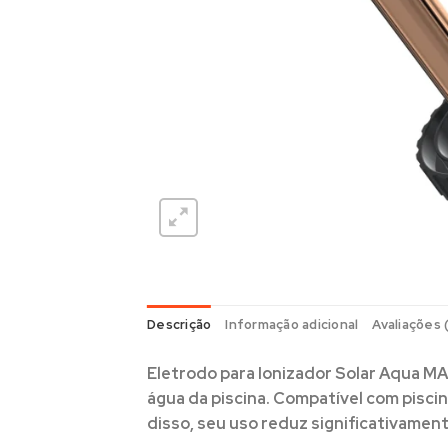
Descrição
Informação adicional
Avaliações 
Eletrodo para Ionizador Solar Aqua 
água da piscina. Compatível com
pisci
disso, seu uso reduz significativamen