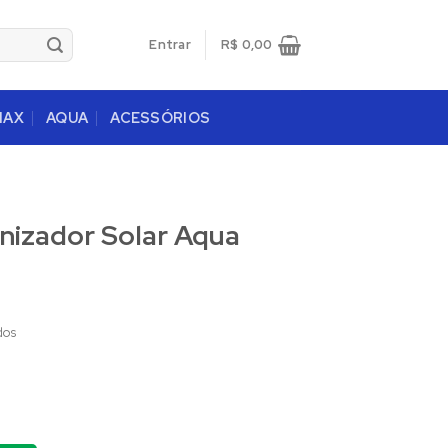
Entrar
R$
0,00
MAX
AQUA
ACESSÓRIOS
onizador Solar Aqua
dos