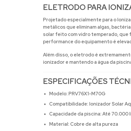
ELETRODO PARA IONIZ
Projetado especialmente para o
Ioniz
metálicos que eliminam algas, bactéri
solar feito com vidro temperado
, que 
performance do equipamento é elevad
Além disso, o eletrodo é extremamente f
ionizador e mantendo a água da piscin
ESPECIFICAÇÕES TÉCN
Modelo:
PRV76X1-M70G
Compatibilidade:
Ionizador Solar 
Capacidade da piscina:
Até 70.000 l
Material:
Cobre de alta pureza