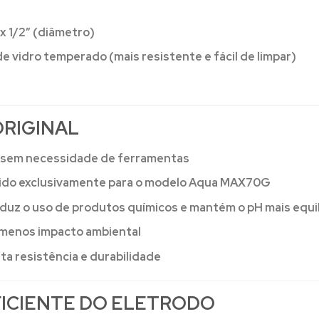
 1/2” (diâmetro)
de vidro temperado (mais resistente e fácil de limpar)
ORIGINAL
, sem necessidade de ferramentas
ido exclusivamente para o modelo Aqua MAX70G
duz o uso de produtos químicos e mantém o pH mais equi
 menos impacto ambiental
ta resistência e durabilidade
FICIENTE DO ELETRODO