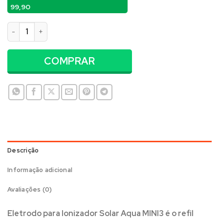
99,90
Eletrodo para Ionizador Solar Aqua MINI3 quantidade
COMPRAR
Descrição
Informação adicional
Avaliações (0)
Eletrodo para Ionizador Solar Aqua MINI3
é o refil