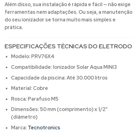
Além disso, sua instalação é rápida e fácil — não exige
ferramentas nem adaptações. Ou seja, a manutenção
do seu ionizador se torna muito mais simples e
prática.
ESPECIFICAÇÕES TÉCNICAS DO ELETRODO
Modelo:
PRV76X4
Compatibilidade:
Ionizador Solar Aqua MINI3
Capacidade da piscina:
Até 30.000 litros
Material:
Cobre
Rosca:
Parafuso M5
Dimensões:
50 mm (comprimento) x 1/2”
(diâmetro)
Marca:
Tecnotronics