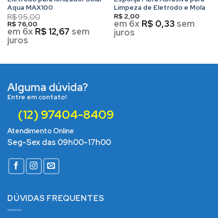
Aqua MAX100
Limpeza de Eletrodo e Mola
R$
95,00
R$
2,00
em 6x
R$
0,33
sem
R$
76,00
em 6x
R$
12,67
sem
juros
juros
Alguma dúvida?
Entre em contato!
(12) 97404-8409
Atendimento Online
Seg-Sex das 09h00-17h00
DÚVIDAS FREQUENTES