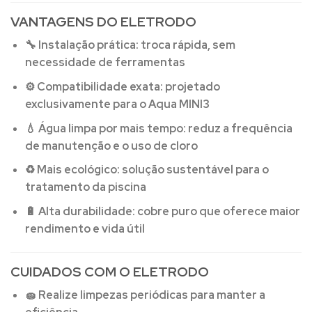
VANTAGENS DO ELETRODO
🔧
Instalação prática:
troca rápida, sem
necessidade de ferramentas
⚙️
Compatibilidade exata:
projetado
exclusivamente para o Aqua MINI3
💧
Água limpa por mais tempo:
reduz a frequência
de manutenção e o uso de cloro
♻️
Mais ecológico:
solução sustentável para o
tratamento da piscina
🔋
Alta durabilidade:
cobre puro que oferece maior
rendimento e vida útil
CUIDADOS COM O ELETRODO
🧽 Realize limpezas periódicas para manter a