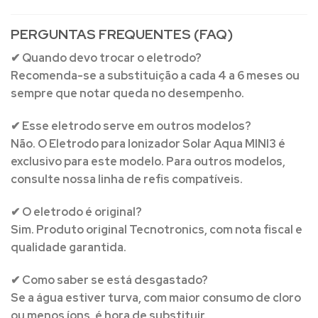
PERGUNTAS FREQUENTES (FAQ)
✔ Quando devo trocar o eletrodo?
Recomenda-se a substituição a cada 4 a 6 meses ou
sempre que notar queda no desempenho.
✔ Esse eletrodo serve em outros modelos?
Não. O
Eletrodo para Ionizador Solar Aqua MINI3
é
exclusivo para este modelo. Para outros modelos,
consulte nossa linha de refis compatíveis.
✔ O eletrodo é original?
Sim. Produto original Tecnotronics, com nota fiscal e
qualidade garantida.
✔ Como saber se está desgastado?
Se a água estiver turva, com maior consumo de cloro
ou menos íons, é hora de substituir.