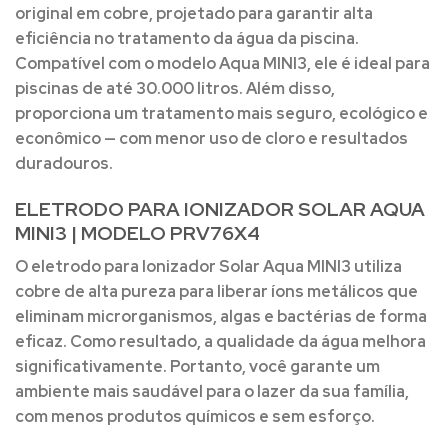
original em cobre, projetado para garantir alta
eficiência no tratamento da água da piscina.
Compatível com o modelo Aqua MINI3, ele é ideal para
piscinas de até 30.000 litros
. Além disso,
proporciona um tratamento mais seguro, ecológico e
econômico — com menor uso de cloro e resultados
duradouros.
ELETRODO PARA IONIZADOR SOLAR AQUA
MINI3 | MODELO PRV76X4
O
eletrodo para Ionizador Solar Aqua MINI3
utiliza
cobre de alta pureza
para liberar íons metálicos que
eliminam microrganismos, algas e bactérias de forma
eficaz. Como resultado, a qualidade da água melhora
significativamente. Portanto, você garante um
ambiente mais saudável para o lazer da sua família,
com menos produtos químicos e sem esforço.