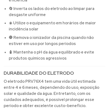
eficiência
🔄 Inverta os lados do eletrodo ao limpar para
desgaste uniforme
☀️ Utilize o equipamento em horários de maior
incidência solar
🛑 Remova o ionizador da piscina quando não
estiver em uso por longos períodos
🧴 Mantenha o pH da água equilibrado e evite
produtos químicos agressivos
DURABILIDADE DO ELETRODO
O eletrodo PRV76X4 tem uma vida útil estimada
entre
4 e 6 meses
, dependendo do uso, exposição
solar e qualidade da água. Entretanto, com os
cuidados adequados, é possível prolongar esse
período e obter excelente custo-benefício.