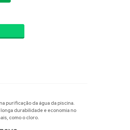
 Aqua7 quantidade
na purificação da água da piscina.
 longa durabilidade e economia no
is, como o cloro.