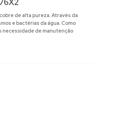
76X2
cobre de alta pureza
. Através da
ismos e bactérias da água. Como
nos necessidade de manutenção