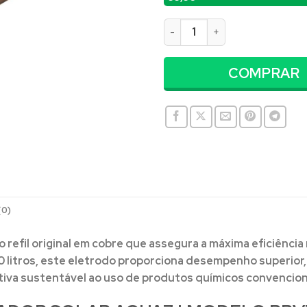
Eletrodo para Ionizador Solar
COMPRAR
(0)
o refil original em cobre que assegura a máxima eficiência 
 litros
, este eletrodo proporciona desempenho superior,
tiva sustentável ao uso de produtos químicos convenciona