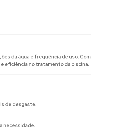
ções da água e frequência de uso. Com
 eficiência no tratamento da piscina.
ais de desgaste.
ua necessidade.