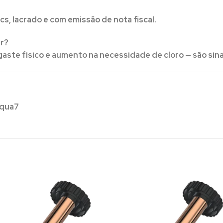
cs, lacrado e com emissão de nota fiscal.
ar?
gaste físico e aumento na necessidade de cloro — são sina
Aqua7