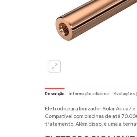
Descrição
Informação adicional
Avaliações 
Eletrodo para Ionizador Solar Aqua7
é 
Compatível com piscinas de até
70.000
tratamento. Além disso, é uma alterna