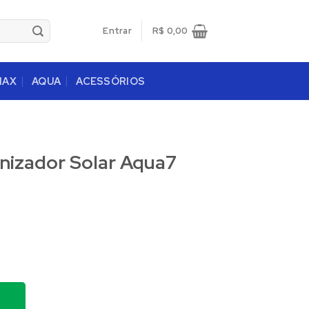
Entrar
R$
0,00
MAX
AQUA
ACESSÓRIOS
onizador Solar Aqua7
s